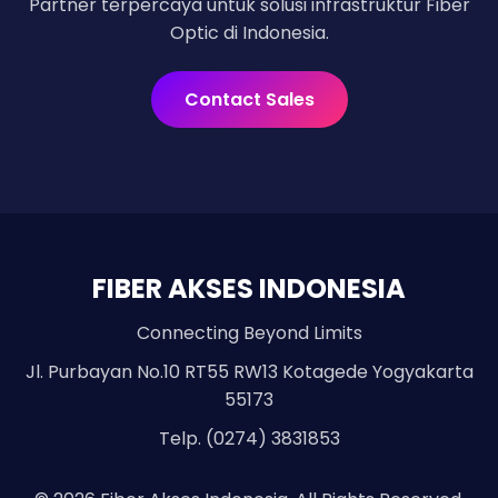
Partner terpercaya untuk solusi infrastruktur Fiber
Optic di Indonesia.
Contact Sales
FIBER AKSES INDONESIA
Connecting Beyond Limits
Jl. Purbayan No.10 RT55 RW13 Kotagede Yogyakarta
55173
Telp. (0274) 3831853