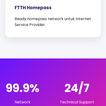
FTTH Homepass
Ready homepass network untuk Internet
Service Provider.
99.9%
24/7
Network
Technical Support