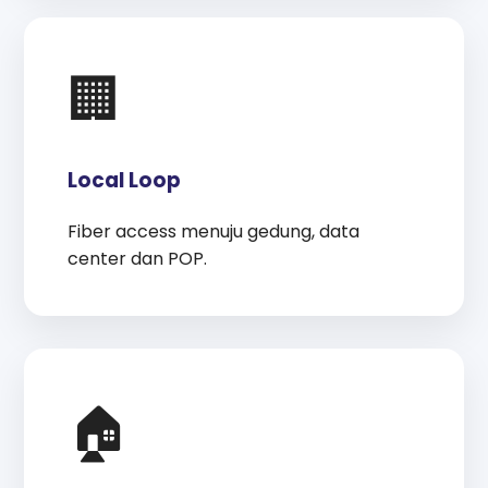
🏢
Local Loop
Fiber access menuju gedung, data
center dan POP.
🏠