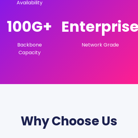
Availability
100G+
Enterpris
Backbone
Network Grade
Capacity
Why Choose Us