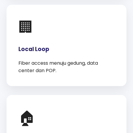
🏢
Local Loop
Fiber access menuju gedung, data
center dan POP.
🏠