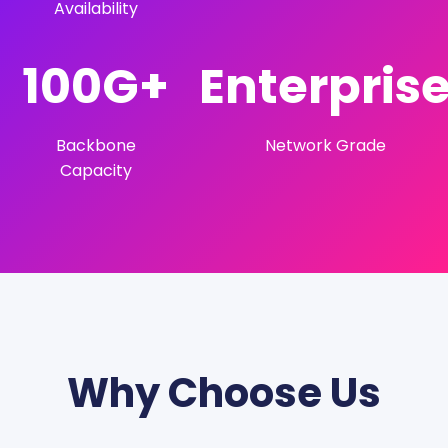
Availability
100G+
Enterpris
Backbone
Network Grade
Capacity
Why Choose Us