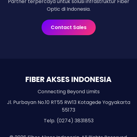
Partner terpercaya untuk solusi infrastruktur Fiber
Optic di Indonesia.
Contact Sales
FIBER AKSES INDONESIA
Connecting Beyond Limits
Jl. Purbayan No.10 RT55 RW13 Kotagede Yogyakarta
55173
Telp. (0274) 3831853