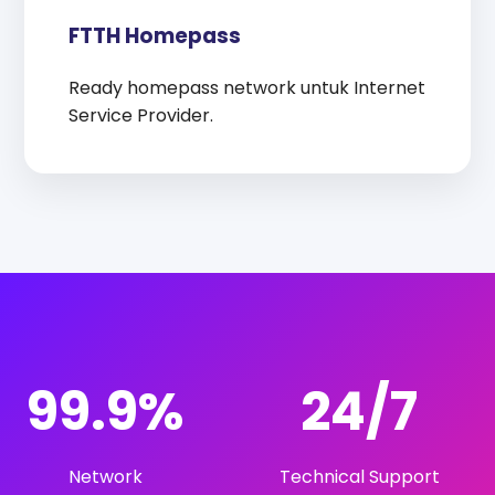
FTTH Homepass
Ready homepass network untuk Internet
Service Provider.
99.9%
24/7
Network
Technical Support