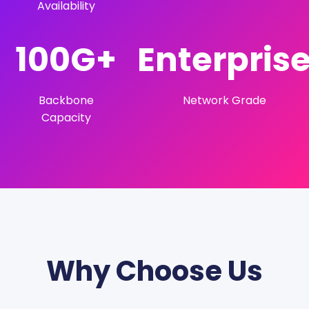
Availability
100G+
Enterpris
Backbone
Network Grade
Capacity
Why Choose Us