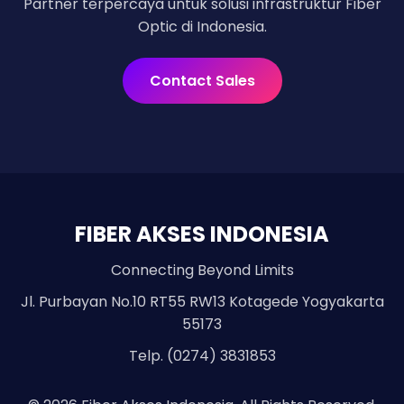
Partner terpercaya untuk solusi infrastruktur Fiber
Optic di Indonesia.
Contact Sales
FIBER AKSES INDONESIA
Connecting Beyond Limits
Jl. Purbayan No.10 RT55 RW13 Kotagede Yogyakarta
55173
Telp. (0274) 3831853