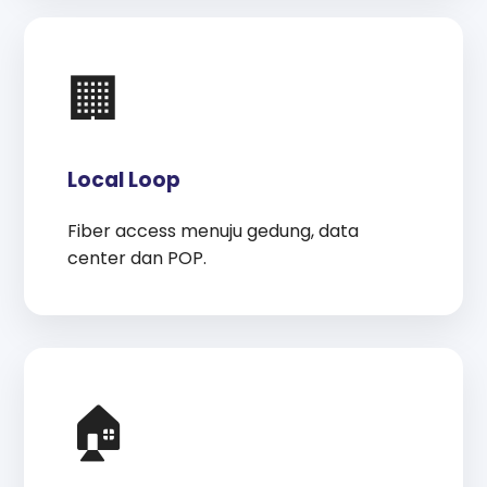
🏢
Local Loop
Fiber access menuju gedung, data
center dan POP.
🏠