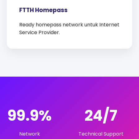
FTTH Homepass
Ready homepass network untuk Internet
Service Provider.
99.9%
24/7
Network
Technical Support