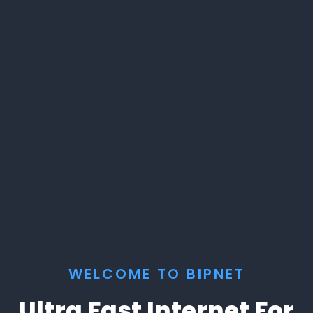
WELCOME TO BIPNET
Ultra Fast Internet For