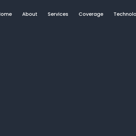
Home
About
Services
Coverage
Technol