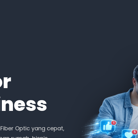
or
iness
Fiber Optic yang cepat,